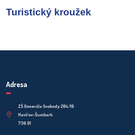
Turistický kroužek
Adresa
ZŠ Generála Svobody 284/16
Havířov-Šumbark
736 01