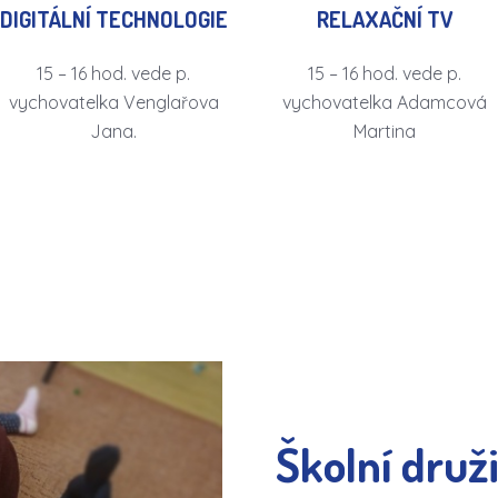
DIGITÁLNÍ TECHNOLOGIE
RELAXAČNÍ TV
15 – 16 hod. vede p.
15 – 16 hod. vede p.
vychovatelka Venglařova
vychovatelka Adamcová
Jana.
Martina
Školní druži