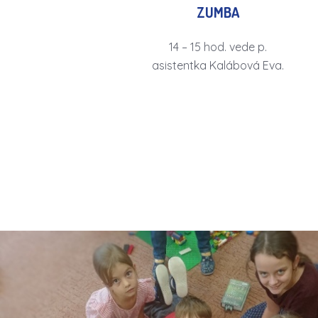
ZUMBA
14 – 15 hod. vede p.
asistentka Kalábová Eva.