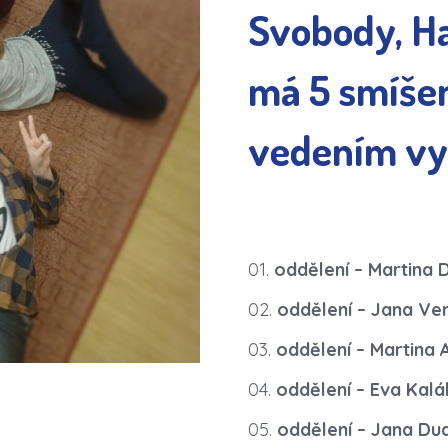
Svobody, H
má 5 smíše
vedením vy
oddělení – Martina
oddělení – Jana Ve
oddělení – Martina
oddělení – Eva Kal
oddělení – Jana Du