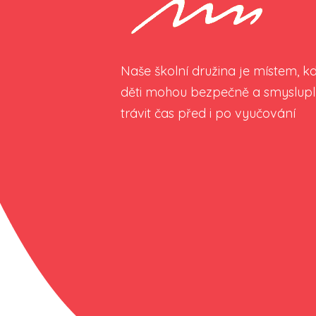
Naše školní družina je místem, k
děti mohou bezpečně a smyslup
trávit čas před i po vyučování