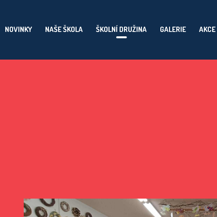
NOVINKY
NAŠE ŠKOLA
ŠKOLNÍ DRUŽINA
GALERIE
AKCE