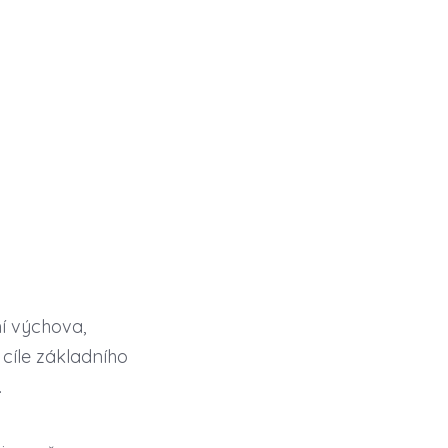
í výchova,
cíle základního
.