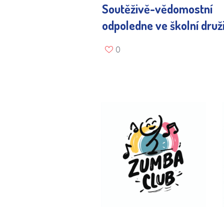
Soutěživě-vědomostní
odpoledne ve školní druž
0