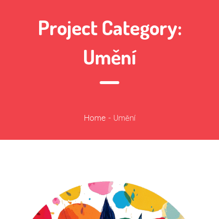
Project Category:
Umění
Home
-
Umění