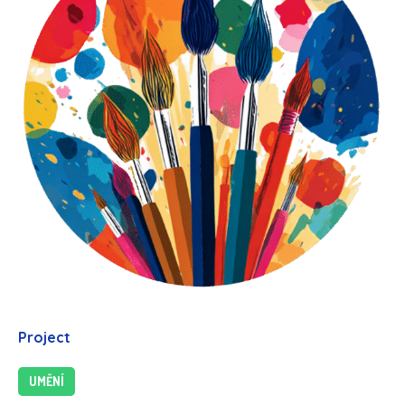
Project
UMĚNÍ