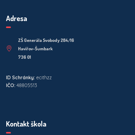
Adresa
ZŠ Generála Svobody 284/16
Havířov-Šumbark
736 01
ID Schránky:
ecithzz
IČO:
48805513
Kontakt škola