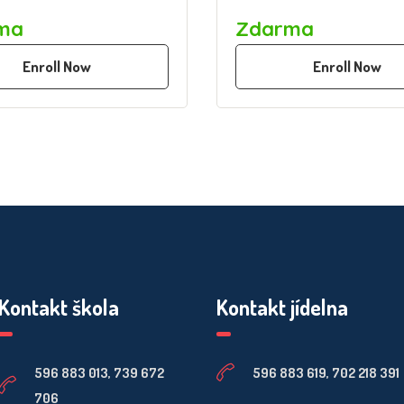
ma
Zdarma
Enroll Now
Enroll Now
Kontakt škola
Kontakt jídelna
596 883 013, 739 672
596 883 619, 702 218 391
706