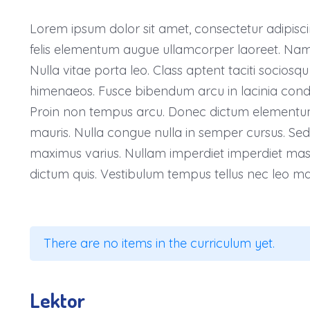
Lorem ipsum dolor sit amet, consectetur adipiscin
felis elementum augue ullamcorper laoreet. Nam po
Nulla vitae porta leo. Class aptent taciti sociosq
himenaeos. Fusce bibendum arcu in lacinia condi
Proin non tempus arcu. Donec dictum elementum ex
mauris. Nulla congue nulla in semper cursus. Se
maximus varius. Nullam imperdiet imperdiet massa v
dictum quis. Vestibulum tempus tellus nec leo m
There are no items in the curriculum yet.
Lektor