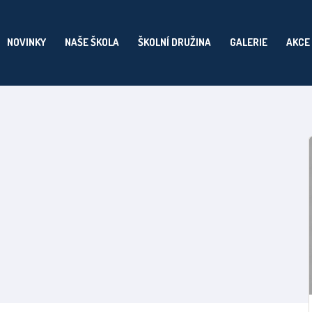
NOVINKY
NAŠE ŠKOLA
ŠKOLNÍ DRUŽINA
GALERIE
AKCE