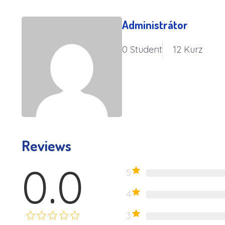
Administrátor
0 Student
12 Kurz
Reviews
0.0
5
4
3