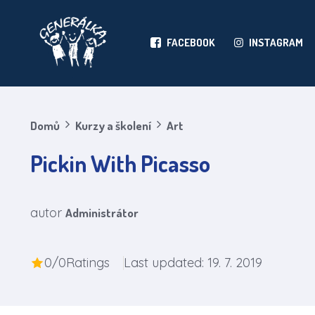
FACEBOOK
INSTAGRAM
Domů
Kurzy a školení
Art
Pickin With Picasso
autor
Administrátor
0/0
Ratings
Last updated: 19. 7. 2019