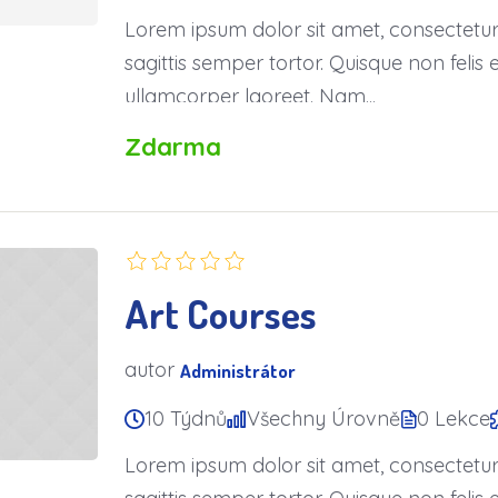
Lorem ipsum dolor sit amet, consectetur a
sagittis semper tortor. Quisque non fel
ullamcorper laoreet. Nam...
Zdarma
Art Courses
autor
Administrátor
10 Týdnů
Všechny Úrovně
0 Lekce
Lorem ipsum dolor sit amet, consectetur a