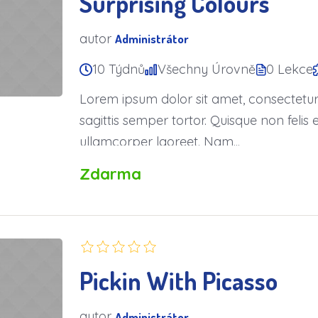
Surprising Colours
autor
Administrátor
10 Týdnů
Všechny Úrovně
0 Lekce
Lorem ipsum dolor sit amet, consectetur a
sagittis semper tortor. Quisque non fel
ullamcorper laoreet. Nam...
Zdarma
Pickin With Picasso
autor
Administrátor