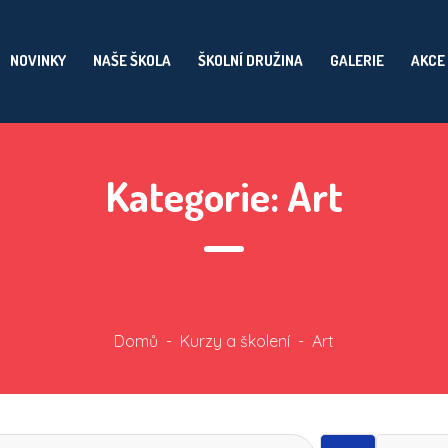
NOVINKY
NAŠE ŠKOLA
ŠKOLNÍ DRUŽINA
GALERIE
AKCE
Kategorie:
Art
Domů
-
Kurzy a školení
-
Art