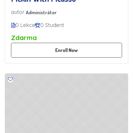
autor
Administrátor
0 Lekce
0 Student
Zdarma
Enroll Now