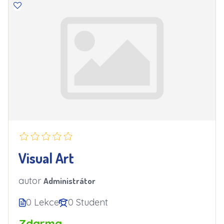
Visual Art
autor
Administrátor
0 Lekce
0 Student
Zdarma