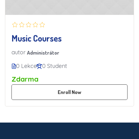
Music Courses
autor
Administrátor
0 Lekce
0 Student
Zdarma
Enroll Now