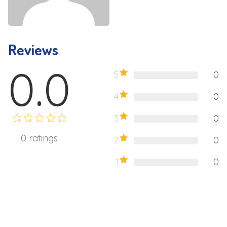
Reviews
0.0
5
0
4
0
3
0
0
ratings
2
0
1
0