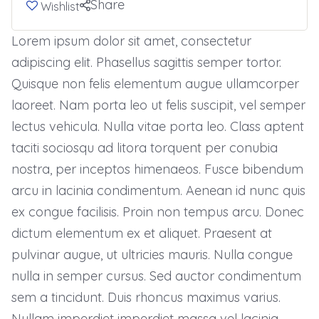
Share
Wishlist
Lorem ipsum dolor sit amet, consectetur
adipiscing elit. Phasellus sagittis semper tortor.
Quisque non felis elementum augue ullamcorper
laoreet. Nam porta leo ut felis suscipit, vel semper
lectus vehicula. Nulla vitae porta leo. Class aptent
taciti sociosqu ad litora torquent per conubia
nostra, per inceptos himenaeos. Fusce bibendum
arcu in lacinia condimentum. Aenean id nunc quis
ex congue facilisis. Proin non tempus arcu. Donec
dictum elementum ex et aliquet. Praesent at
pulvinar augue, ut ultricies mauris. Nulla congue
nulla in semper cursus. Sed auctor condimentum
sem a tincidunt. Duis rhoncus maximus varius.
Nullam imperdiet imperdiet massa vel lacinia.