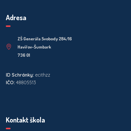
Adresa
ZŠ Generála Svobody 284/16
Havířov-Šumbark
736 01
ID Schránky:
ecithzz
IČO:
48805513
Kontakt škola