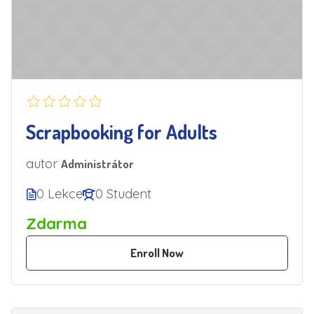
Scrapbooking for Adults
autor
Administrátor
0 Lekce
0 Student
Zdarma
Enroll Now