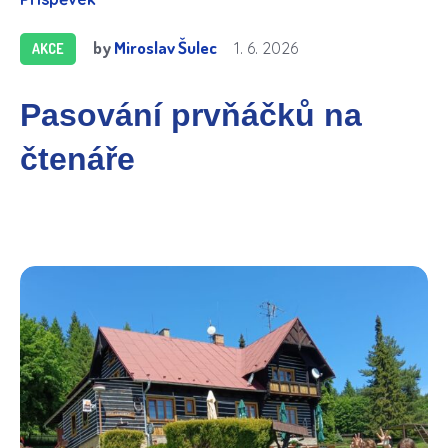
by
Miroslav Šulec
1. 6. 2026
AKCE
Pasování prvňáčků na
čtenáře