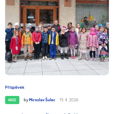
Příspěvek
by
Miroslav Šulec
15. 4. 2026
AKCE