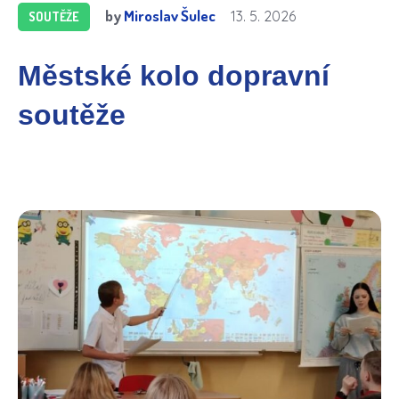
by
Miroslav Šulec
13. 5. 2026
SOUTĚŽE
Městské kolo dopravní
soutěže