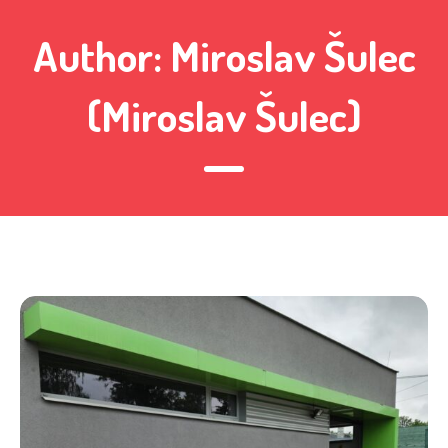
Author:
Miroslav Šulec
(Miroslav Šulec)