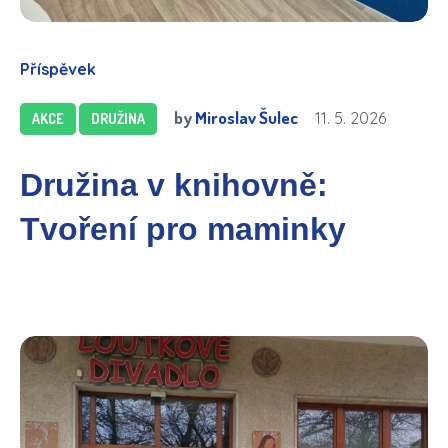
Příspěvek
by
Miroslav Šulec
11. 5. 2026
AKCE
DRUŽINA
Družina v knihovně:
Tvoření pro maminky