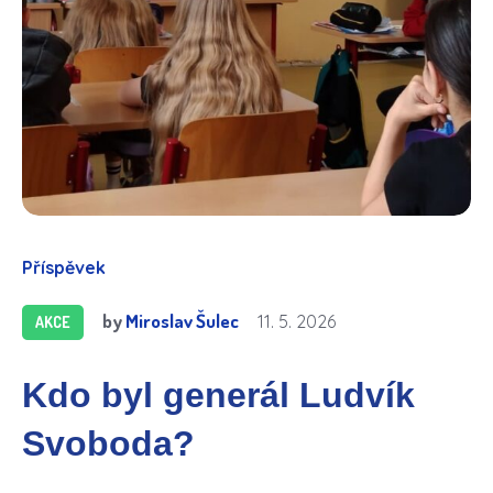
Příspěvek
by
Miroslav Šulec
11. 5. 2026
AKCE
Kdo byl generál Ludvík
Svoboda?