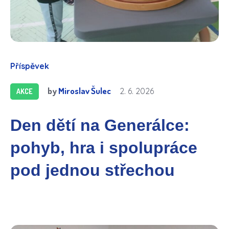
Příspěvek
by
Miroslav Šulec
2. 6. 2026
AKCE
Den dětí na Generálce:
pohyb, hra i spolupráce
pod jednou střechou