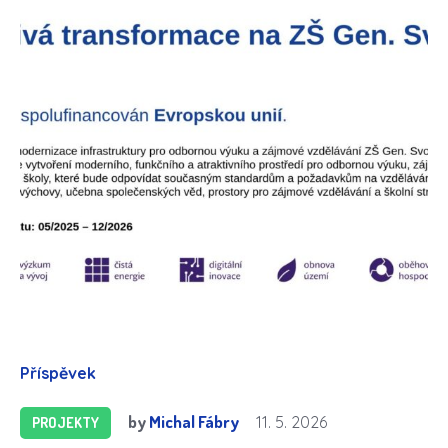
Příspěvek
by
Michal Fábry
11. 5. 2026
PROJEKTY