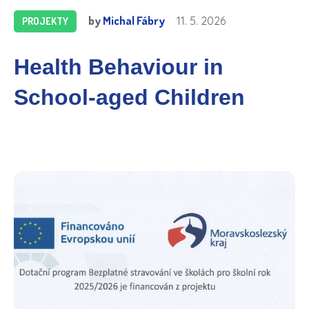
by
Michal Fábry
11. 5. 2026
PROJEKTY
Health Behaviour in
School-aged Children