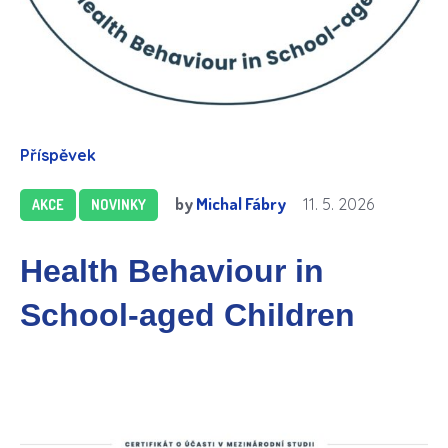
Příspěvek
by
Michal Fábry
11. 5. 2026
AKCE
NOVINKY
Health Behaviour in
School-aged Children