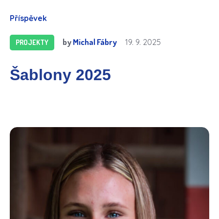
Příspěvek
by
Michal Fábry
19. 9. 2025
PROJEKTY
Šablony 2025