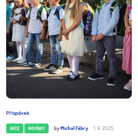
Příspěvek
by
Michal Fábry
1. 9. 2025
AKCE
NOVINKY