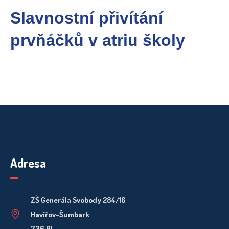
Slavnostní přivítání
prvňáčků v atriu školy
Adresa
ZŠ Generála Svobody 284/16
Havířov-Šumbark
736 01