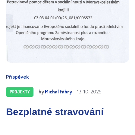
Příspěvek
by
Michal Fábry
13. 10. 2025
PROJEKTY
Bezplatné stravování