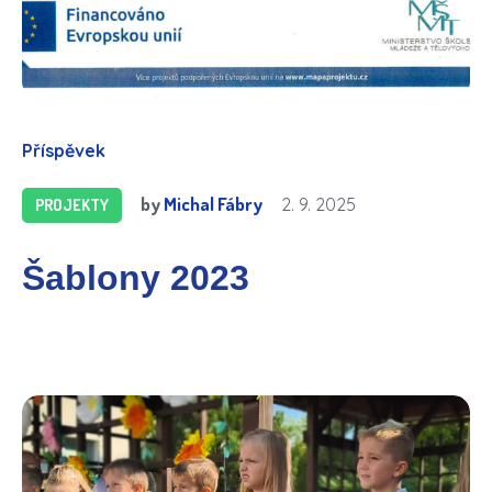
Příspěvek
by
Michal Fábry
2. 9. 2025
PROJEKTY
Šablony 2023