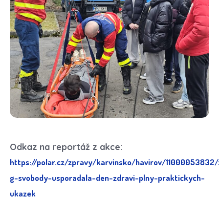
Odkaz na reportáž z akce:
https://polar.cz/zpravy/karvinsko/havirov/11000053832/
g-svobody-usporadala-den-zdravi-plny-praktickych-
ukazek