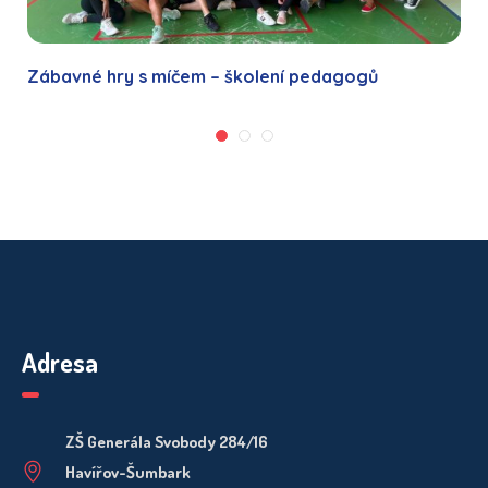
Zábavné hry s míčem – školení pedagogů
Adresa
ZŠ Generála Svobody 284/16
Havířov-Šumbark