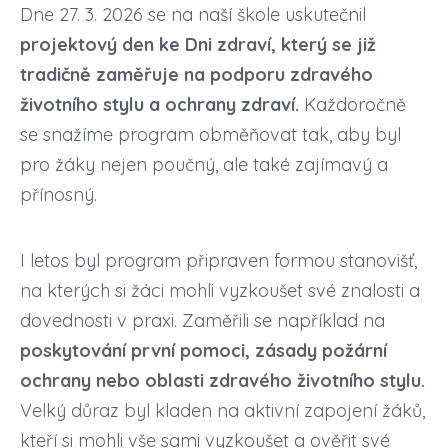
Dne 27. 3. 2026 se na naší škole uskutečnil
projektový den ke Dni zdraví, který se již
tradičně zaměřuje na podporu zdravého
životního stylu a ochrany zdraví.
Každoročně
se snažíme program obměňovat tak, aby byl
pro žáky nejen poučný, ale také zajímavý a
přínosný.
I letos byl program připraven formou stanovišť,
na kterých si žáci mohli vyzkoušet své znalosti a
dovednosti v praxi. Zaměřili se například na
poskytování první pomoci, zásady požární
ochrany nebo oblasti zdravého životního stylu.
Velký důraz byl kladen na aktivní zapojení žáků,
kteří si mohli vše sami vyzkoušet a ověřit své