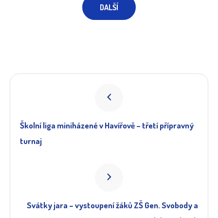
DALŠÍ
Školní liga miniházené v Havířově – třetí přípravný
turnaj
Svátky jara – vystoupení žáků ZŠ Gen. Svobody a