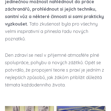
jedinečnou možnost nahlédnout do práce
záchranářů, prohlédnout si jejich techniku,
sanitní vůz a některé činnosti si sami prakticky
vyzkoušet.
Tato zkušenost byla pro všechny
velmi inspirativní a přinesla řadu nových
poznatků.
Den zdraví se nesl v příjemné atmosféře plné
spolupráce, pohybu a nových zážitků. Opět se
potvrdilo, že propojení teorie s praxí je jedním z
nejlepších způsobů, jak žákům přiblížit důležitá
témata každodenního života.