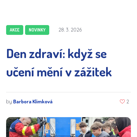
28. 3. 2026
AKCE
NOVINKY
Den zdraví: když se
učení mění v zážitek
Barbora Klimková
by
2