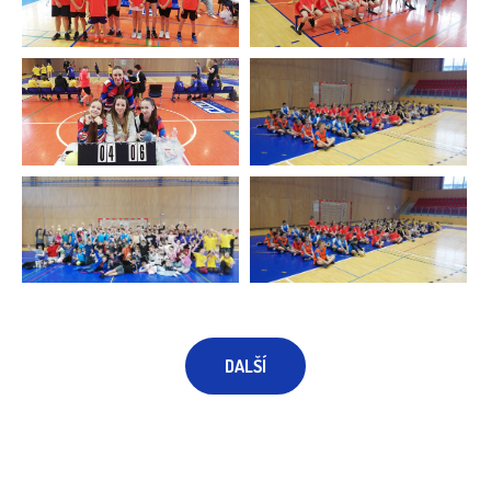
DALŠÍ