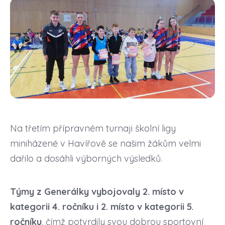
Na třetím přípravném turnaji školní ligy
miniházené v Havířově se našim žákům velmi
dařilo a dosáhli výborných výsledků.
Týmy z Generálky vybojovaly 2. místo v
kategorii 4. ročníku i 2. místo v kategorii 5.
ročníku
, čímž potvrdily svou dobrou sportovní