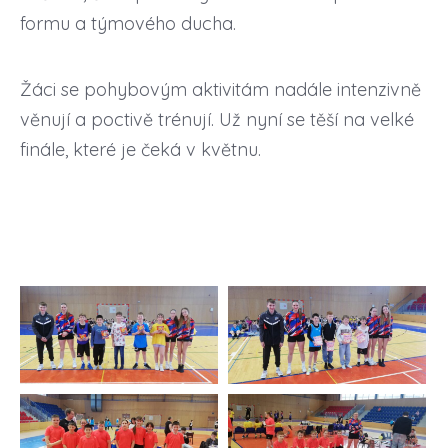
formu a týmového ducha.
Žáci se pohybovým aktivitám nadále intenzivně
věnují a poctivě trénují. Už nyní se těší na velké
finále, které je čeká v květnu.