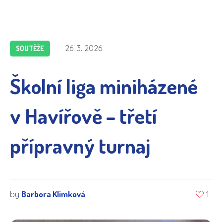
26. 3. 2026
SOUTĚŽE
Školní liga miniházené
v Havířově – třetí
přípravný turnaj
Barbora Klimková
by
1