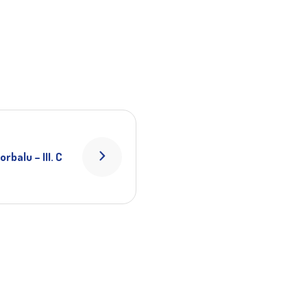
rbalu – III. C