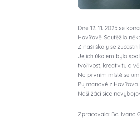
Dne 12. 11. 2025 se ko
Havířově. Soutěžilo něk
Z naší školy se zúčastnil
Jejich úkolem bylo spol
tvořivost, kreativitu a 
Na prvním místě se umís
Pujmanové z Havířova.
Naši žáci sice nevybojov
Zpracovala: Bc. Ivana 