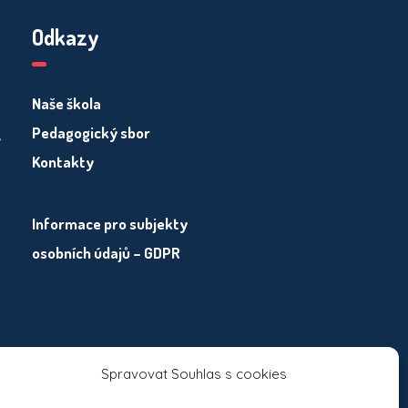
Odkazy
Naše škola
Pedagogický sbor
y
Kontakty
Informace pro subjekty
osobních údajů – GDPR
Spravovat Souhlas s cookies