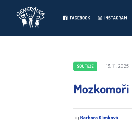
FACEBOOK
INSTAGRAM
13. 11. 2025
SOUTĚŽE
Mozkomoři
Barbora Klimková
by