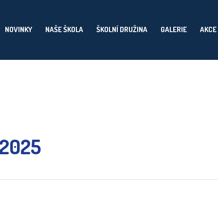
NOVINKY
NAŠE ŠKOLA
ŠKOLNÍ DRUŽINA
GALERIE
AKCE
 2025