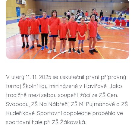
V úterý 11. 11. 2025 se uskutečnil první přípravný
turnaj Školní ligy miniházené v Havířově. Jako
tradičně mezi sebou soupeřili žáci ze ZŠ Gen.
Svobody, ZŠ Na Nábřeží, ZŠ M. Pujmanové a ZŠ
Kudeříkové. Sportovní dopoledne proběhlo ve
sportovní hale při ZŠ Žákovská.