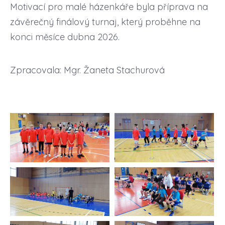
Motivací pro malé házenkáře byla příprava na
závěrečný finálový turnaj, který proběhne na
konci měsíce dubna 2026.
Zpracovala: Mgr. Žaneta Stachurová