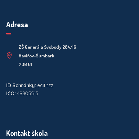
Adresa
ZŠ Generála Svobody 284/16
Havířov-Šumbark
736 01
ID Schránky:
ecithzz
IČO:
48805513
Kontakt škola