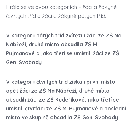
Hrálo se ve dvou kategoriích – žáci a žákyně
čtvrtých tříd a žáci a žákyně pátých tříd.
V kategorii pátých tříd zvítězili žáci ze ZŠ Na
Nábřeží, druhé místo obsadila ZŠ M.
Pujmanové a jako třetí se umístili žáci ze ZŠ
Gen. Svobody.
V kategorii čtvrtých tříd získali první místo
opět žáci ze ZŠ Na Nábřeží, druhé místo
obsadili žáci ze ZŠ Kudeříkové, jako třetí se
umístili čtvrťáci ze ZŠ M. Pujmanové a poslední
místo ve skupině obsadila ZŠ Gen. Svobody.