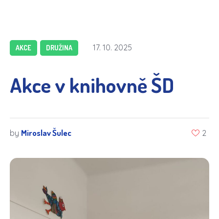
17. 10. 2025
AKCE
DRUŽINA
Akce v knihovně ŠD
Miroslav Šulec
by
2