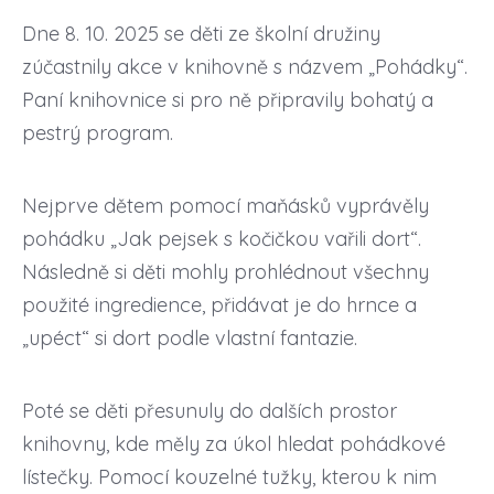
Dne 8. 10. 2025 se děti ze školní družiny
zúčastnily akce v knihovně s názvem „Pohádky“.
Paní knihovnice si pro ně připravily bohatý a
pestrý program.
Nejprve dětem pomocí maňásků vyprávěly
pohádku „Jak pejsek s kočičkou vařili dort“.
Následně si děti mohly prohlédnout všechny
použité ingredience, přidávat je do hrnce a
„upéct“ si dort podle vlastní fantazie.
Poté se děti přesunuly do dalších prostor
knihovny, kde měly za úkol hledat pohádkové
lístečky. Pomocí kouzelné tužky, kterou k nim