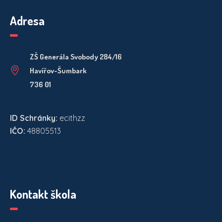
Adresa
ZŠ Generála Svobody 284/16
Havířov-Šumbark
736 01
ID Schránky:
ecithzz
IČO:
48805513
Kontakt škola