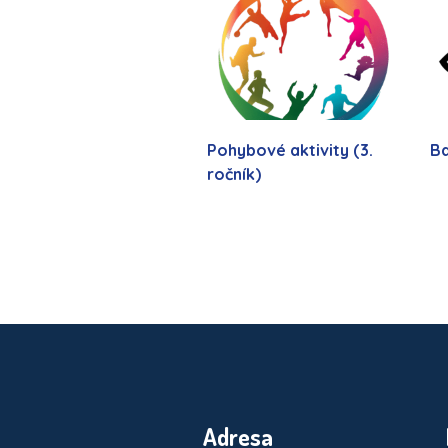
Pohybové aktivity (3.
Ba
ročník)
Adresa