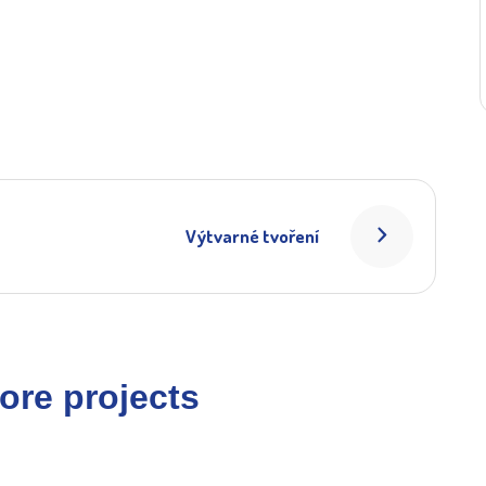
Výtvarné tvoření
ore projects