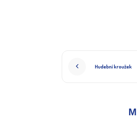
Hudební kroužek
M