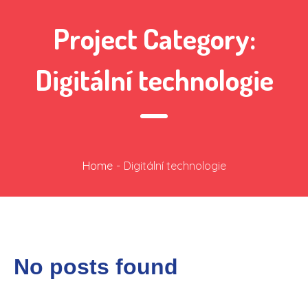
Project Category:
Digitální technologie
Home
-
Digitální technologie
No posts found