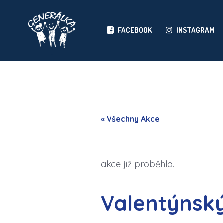
FACEBOOK
INSTAGRAM
« Všechny Akce
akce již proběhla.
Valentýnský