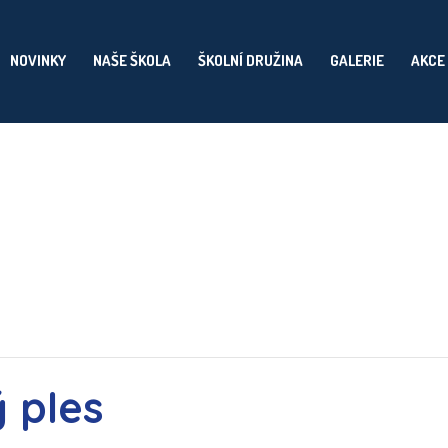
NOVINKY
NAŠE ŠKOLA
ŠKOLNÍ DRUŽINA
GALERIE
AKCE
 ples