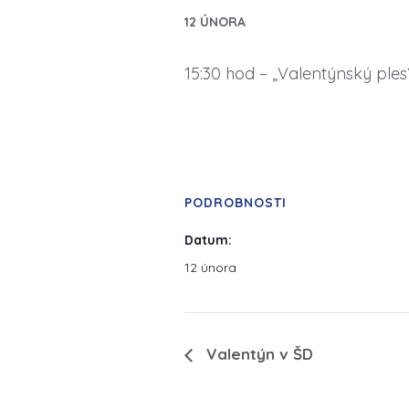
12 ÚNORA
15:30 hod – „Valentýnský ples“
PODROBNOSTI
Datum:
12 února
Valentýn v ŠD