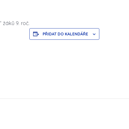
 žáků 9. roč.
PŘIDAT DO KALENDÁŘE