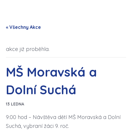
« Všechny Akce
akce již proběhla.
MŠ Moravská a
Dolní Suchá
13 LEDNA
9:00 hod – Návštěva dětí MŠ Moravská a Dolní
Suchá, vybraní žáci 9. roč.