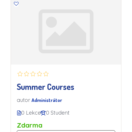
Summer Courses
autor
Administrátor
0 Lekce
0 Student
Zdarma