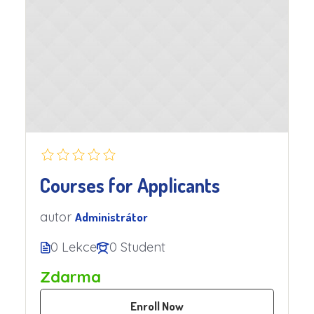
Courses for Applicants
autor
Administrátor
0 Lekce
0 Student
Zdarma
Enroll Now