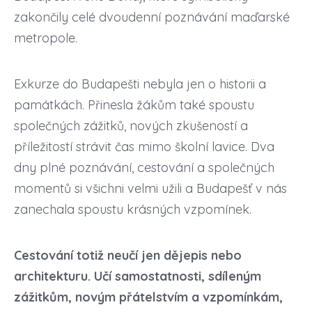
zakončily celé dvoudenní poznávání maďarské
metropole.
Exkurze do Budapešti nebyla jen o historii a
památkách. Přinesla žákům také spoustu
společných zážitků, nových zkušeností a
příležitostí strávit čas mimo školní lavice. Dva
dny plné poznávání, cestování a společných
momentů si všichni velmi užili a Budapešť v nás
zanechala spoustu krásných vzpomínek.
Cestování totiž neučí jen dějepis nebo
architekturu. Učí samostatnosti, sdíleným
zážitkům, novým přátelstvím a vzpomínkám,