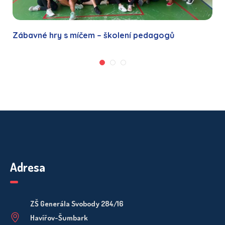
Zábavné hry s míčem – školení pedagogů
Adresa
ZŠ Generála Svobody 284/16
Havířov-Šumbark