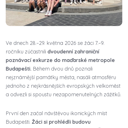
Ve dnech 28.–29. května 2026 se žáci 7.–9.
ročníku zúčastnili
dvoudenní zahraniční
poznávací exkurze do maďarské metropole
Budapešti.
Během dvou dnů poznali
nejznámější památky města, nasáli atmosféru
jednoho z nejkrásnějších evropských velkoměst
a odvezli si spoustu nezapomenutelných zážitků.
První den začal návštěvou ikonických míst
Budapešti.
Žáci si prohlédli budovu