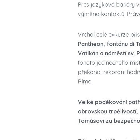
Přes jazykové bariéry v
výměna kontaktů. Právě
Vrchol celé exkurze při
Pantheon, fontánu di T
Vatikán a náměstí sv. 
tohoto jedinečného míst
překonal rekordní hodnoty
Říma.
Velké poděkování patří
obrovskou trpělivostí
Tomášovi za bezpečno