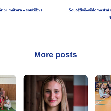
r primátora – soutěž ve
Soutěživě-vědomostní 
š
More posts