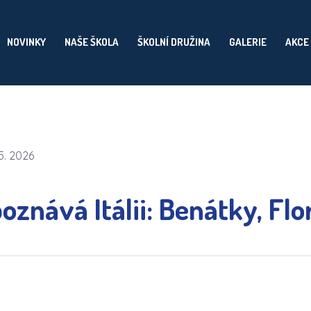
NOVINKY
NAŠE ŠKOLA
ŠKOLNÍ DRUŽINA
GALERIE
AKCE
5. 2026
oznává Itálii: Benátky, Flo