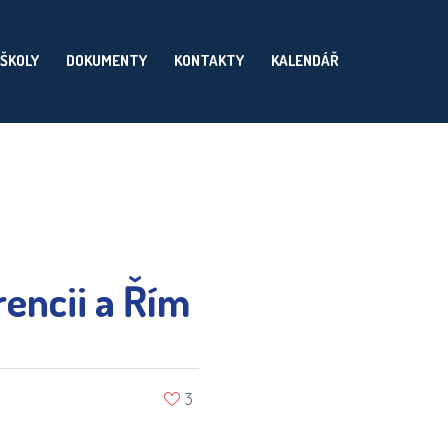
 ŠKOLY
DOKUMENTY
KONTAKTY
KALENDÁŘ
rencii a Řím
3