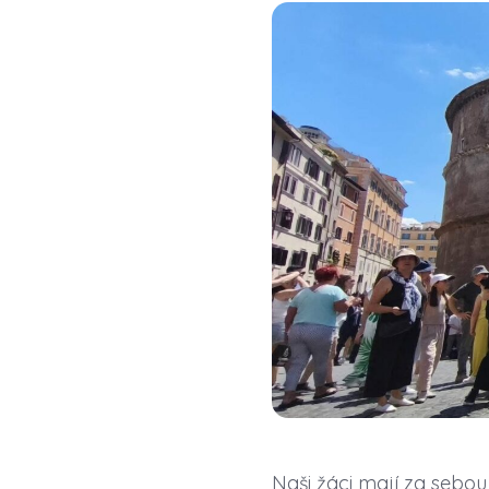
Naši žáci mají za seb