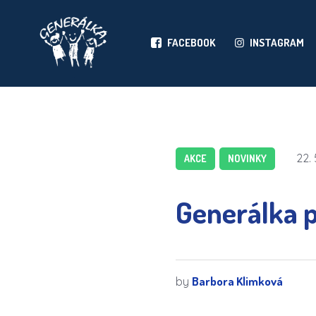
FACEBOOK
INSTAGRAM
22. 
AKCE
NOVINKY
Generálka p
Barbora Klimková
by