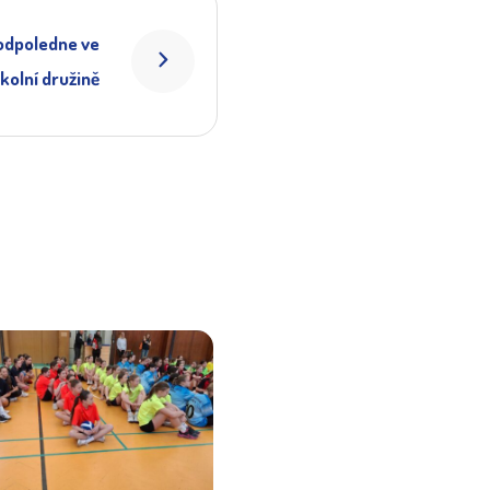
odpoledne ve
kolní družině