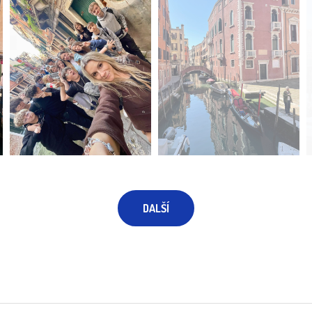
DALŠÍ