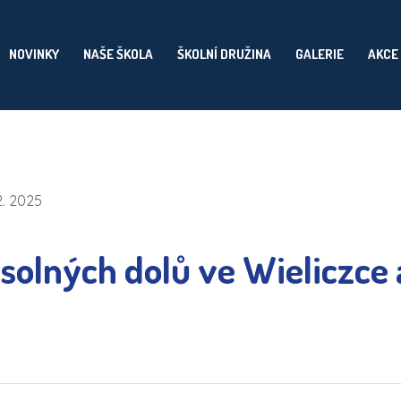
NOVINKY
NAŠE ŠKOLA
ŠKOLNÍ DRUŽINA
GALERIE
AKCE
2. 2025
solných dolů ve Wieliczce