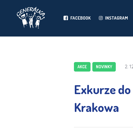
FACEBOOK
INSTAGRAM
2. 1
AKCE
NOVINKY
Exkurze do 
Krakowa