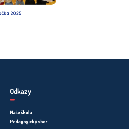
ačka 2025
Odkazy
Naše škola
Pedagogický sbor
y