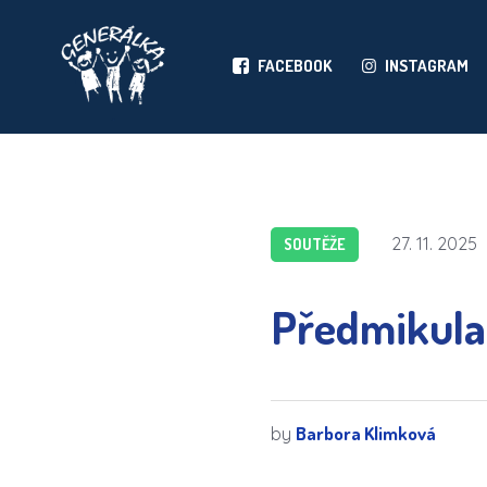
FACEBOOK
INSTAGRAM
27. 11. 2025
SOUTĚŽE
Předmikula
Barbora Klimková
by