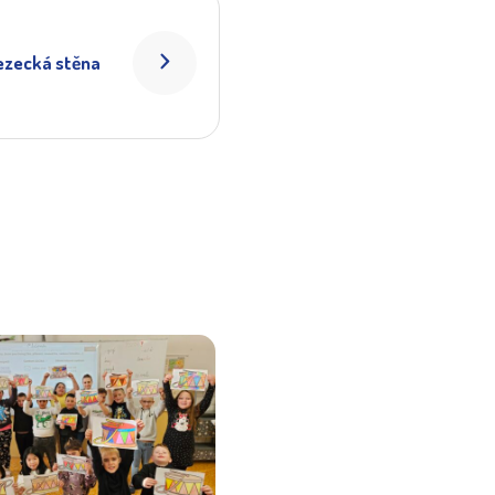
ezecká stěna