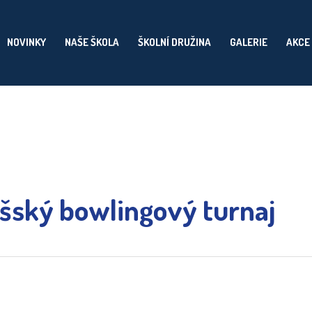
NOVINKY
NAŠE ŠKOLA
ŠKOLNÍ DRUŽINA
GALERIE
AKCE
šský bowlingový turnaj