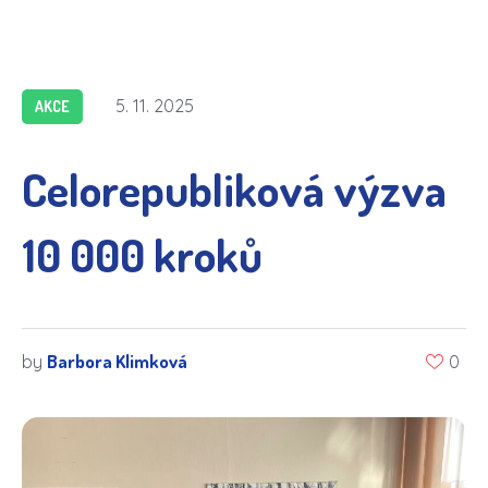
5. 11. 2025
AKCE
Celorepubliková výzva
10 000 kroků
Barbora Klimková
by
0