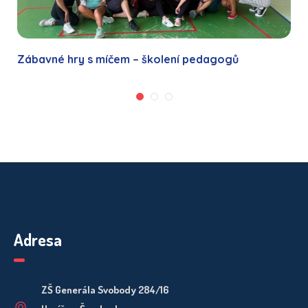
Zábavné hry s míčem – školení pedagogů
Adresa
ZŠ Generála Svobody 284/16