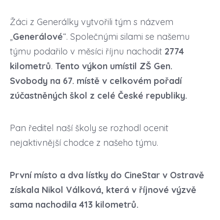
Žáci z Generálky vytvořili tým s názvem
„
Generálové
“. Společnými silami se našemu
týmu podařilo v měsíci říjnu nachodit
2774
kilometrů
.
Tento výkon umístil ZŠ Gen.
Svobody na 67. místě v celkovém pořadí
zúčastněných škol z celé České republiky.
Pan ředitel naší školy se rozhodl ocenit
nejaktivnější chodce z našeho týmu.
První místo a dva lístky do CineStar v Ostravě
získala Nikol Válková, která v říjnové výzvě
sama nachodila 413 kilometrů.