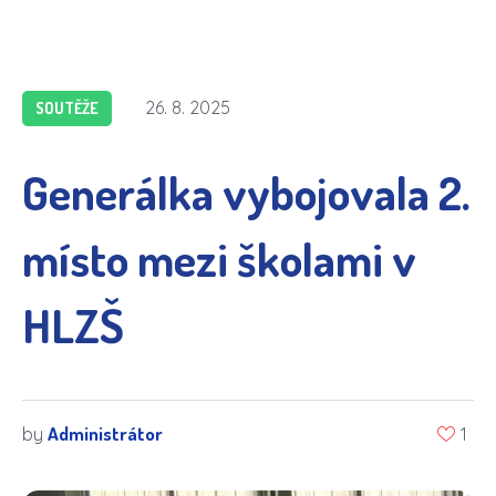
26. 8. 2025
SOUTĚŽE
Generálka vybojovala 2.
místo mezi školami v
HLZŠ
Administrátor
by
1