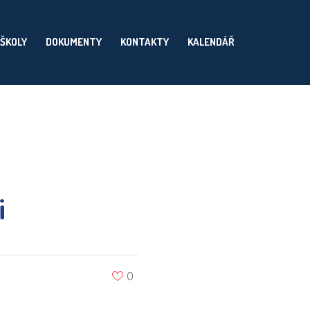
 ŠKOLY
DOKUMENTY
KONTAKTY
KALENDÁŘ
i
0