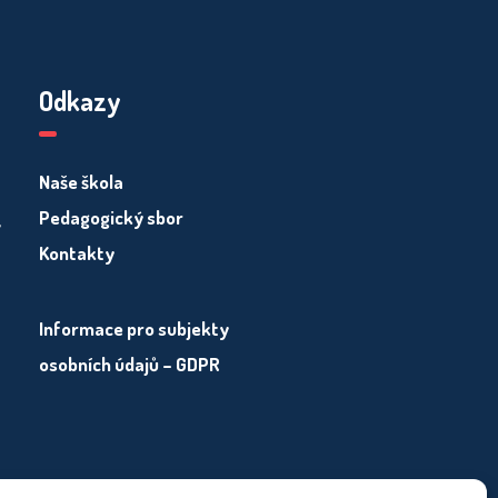
Odkazy
Naše škola
Pedagogický sbor
y
Kontakty
Informace pro subjekty
osobních údajů – GDPR