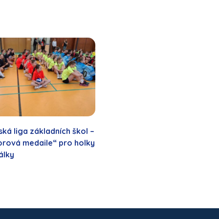
ká liga základních škol –
rová medaile“ pro holky
álky