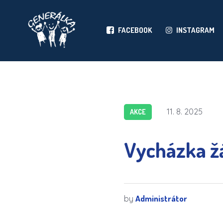
FACEBOOK
INSTAGRAM
11. 8. 2025
AKCE
Vycházka žá
Administrátor
by