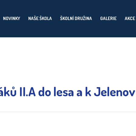
NOVINKY
NAŠE ŠKOLA
ŠKOLNÍ DRUŽINA
GALERIE
AKCE
ků II.A do lesa a k Jelenov