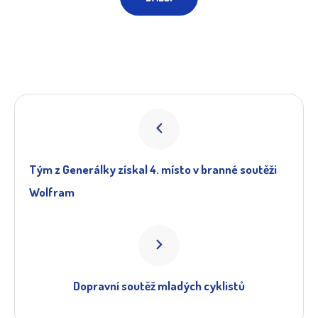
Tým z Generálky získal 4. místo v branné soutěži
Wolfram
Dopravní soutěž mladých cyklistů