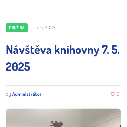
7. 5. 2025
DRUŽINA
Návštěva knihovny 7. 5.
2025
Administrátor
by
0