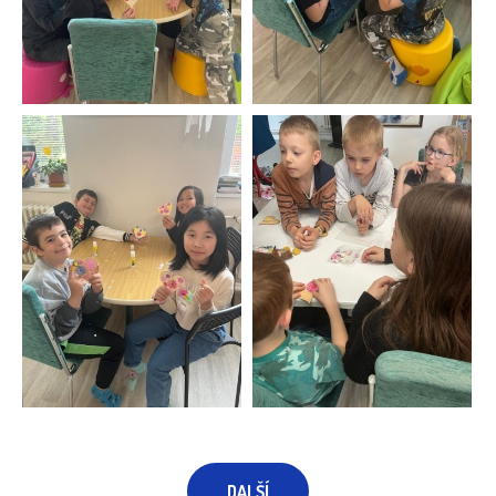
DALŠÍ