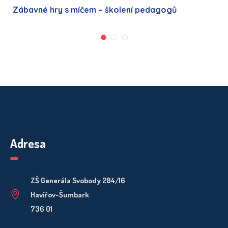
Zábavné hry s míčem – školení pedagogů
Adresa
ZŠ Generála Svobody 284/16
Havířov-Šumbark
736 01