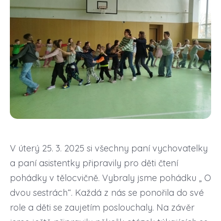
V úterý 25. 3. 2025 si všechny paní vychovatelky
a paní asistentky připravily pro děti čtení
pohádky v tělocvičně. Vybraly jsme pohádku „ O
dvou sestrách“. Každá z nás se ponořila do své
role a děti se zaujetím poslouchaly. Na závěr