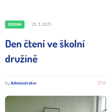
25. 3. 2025
DRUŽINA
Den čtení ve školní
družině
Administrátor
by
0