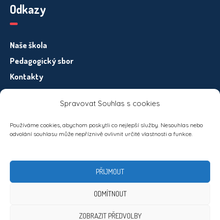
Odkazy
Naše škola
Pedagogický sbor
Kontakty
Spravovat Souhlas s cookies
Informace pro subjekty osobních údajů – GDPR
Používáme cookies, abychom poskytli co nejlepší služby. Nesouhlas nebo
odvolání souhlasu může nepříznivě ovlivnit určité vlastnosti a funkce.
PŘIJMOUT
ODMÍTNOUT
ZOBRAZIT PŘEDVOLBY