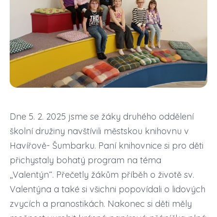
Dne 5. 2. 2025 jsme se žáky druhého oddělení
školní družiny navštívili městskou knihovnu v
Havířově- Šumbarku. Paní knihovnice si pro děti
přichystaly bohatý program na téma
,,Valentýn“. Přečetly žákům příběh o životě sv.
Valentýna a také si všichni popovídali o lidových
zvycích a pranostikách. Nakonec si děti měly