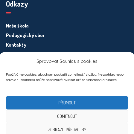
Odkazy
Naše škola
Pedagogický sbor
Kontakty
Spravovat Souhlas s cookies
Informace pro subjekty osobních údajů – GDPR
Používáme cookies, abychom poskytli co nejlepší služby. Nesouhlas nebo
odvolání souhlasu může nepříznivě ovlivnit určité vlastnosti a funkce.
PŘIJMOUT
ODMÍTNOUT
ZOBRAZIT PŘEDVOLBY