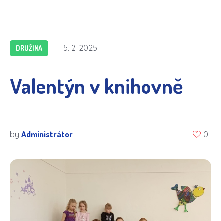
5. 2. 2025
DRUŽINA
Valentýn v knihovně
Administrátor
by
0